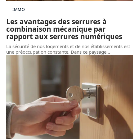
IMMO
Les avantages des serrures à
combinaison mécanique par
rapport aux serrures numériques
La sécurité de nos logements et de nos établissements est
une préoccupation constante. Dans ce paysage
…