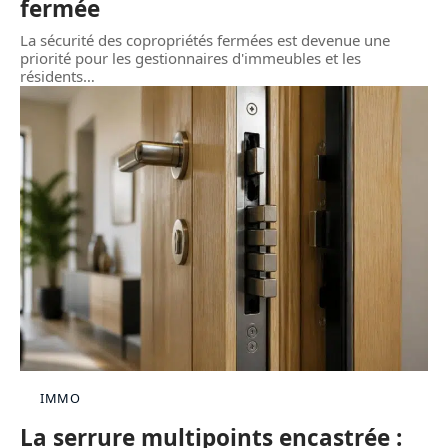
fermée
La sécurité des copropriétés fermées est devenue une
priorité pour les gestionnaires d'immeubles et les
résidents
…
IMMO
La serrure multipoints encastrée :