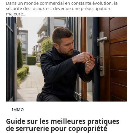
Dans un monde commercial en constante évolution, la
sécurité des locaux est devenue une préoccupation
majeure
…
IMMO
Guide sur les meilleures pratiques
de serrurerie pour copropriété