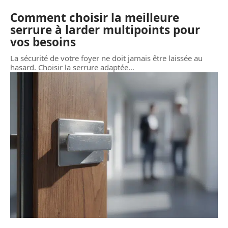
Comment choisir la meilleure
serrure à larder multipoints pour
vos besoins
La sécurité de votre foyer ne doit jamais être laissée au
hasard. Choisir la serrure adaptée
…