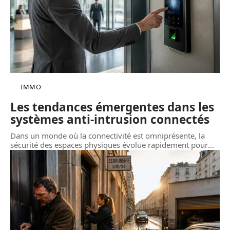
IMMO
Les tendances émergentes dans les
systèmes anti-intrusion connectés
Dans un monde où la connectivité est omniprésente, la
sécurité des espaces physiques évolue rapidement pour
…