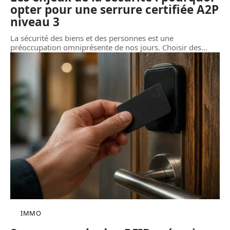
opter pour une serrure certifiée A2P
niveau 3
La sécurité des biens et des personnes est une
préoccupation omniprésente de nos jours. Choisir des
…
IMMO