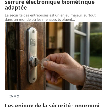
serrure électronique biométrique
adaptée
La sécurité des entreprises est un enjeu majeur, surtout
dans un monde où les menaces évoluent
…
IMMO
Les enjeux de la sécurité : pourquoi