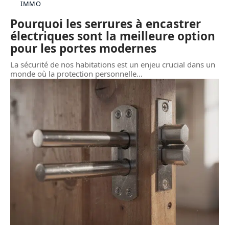
IMMO
Pourquoi les serrures à encastrer
électriques sont la meilleure option
pour les portes modernes
La sécurité de nos habitations est un enjeu crucial dans un
monde où la protection personnelle
…