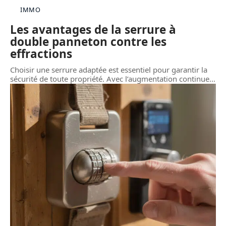
IMMO
Les avantages de la serrure à
double panneton contre les
effractions
Choisir une serrure adaptée est essentiel pour garantir la
sécurité de toute propriété. Avec l’augmentation continue
…