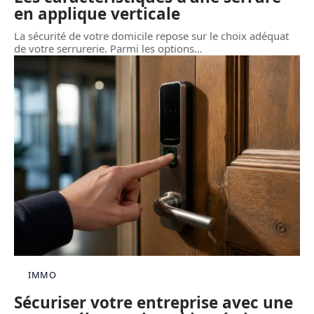
en applique verticale
La sécurité de votre domicile repose sur le choix adéquat
de votre serrurerie. Parmi les options
…
IMMO
Sécuriser votre entreprise avec une