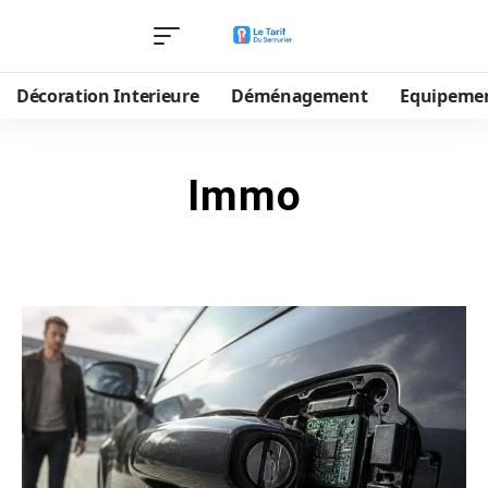
Décoration Interieure
Déménagement
Equipeme
Immo