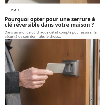
IMMO
Pourquoi opter pour une serrure à
clé réversible dans votre maison ?
Dans un monde où chaque détail compte pour assurer la
sécurité de son domicile, le choix
…