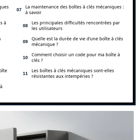
iques
La maintenance des boîtes à clés mécaniques :
à savoir
s à
Les principales difficultés rencontrées par
les utilisateurs
s
Quelle est la durée de vie d’une boîte à clés
mécanique ?
Comment choisir un code pour ma boîte à
clés ?
oîte
Les boîtes à clés mécaniques sont-elles
résistantes aux intempéries ?
 à