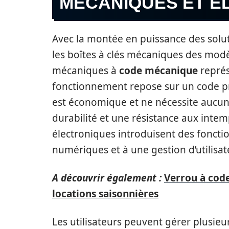
MÉCANIQUES ET É
Avec la montée en puissance des solutio
les boîtes à clés mécaniques des modèl
mécaniques à
code mécanique
représ
fonctionnement repose sur un code pré
est économique et ne nécessite aucun
durabilité et une résistance aux intemp
électroniques introduisent des fonctio
numériques et à une gestion d’utilisate
A découvrir également :
Verrou à code
locations saisonnières
Les utilisateurs peuvent gérer plusieu