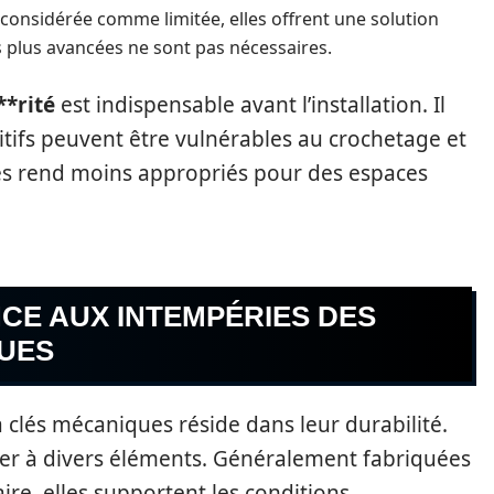
 considérée comme limitée, elles offrent une solution
 plus avancées ne sont pas nécessaires.
**rité
est indispensable avant l’installation. Il
itifs peuvent être vulnérables au crochetage et
 les rend moins appropriés pour des espaces
NCE AUX INTEMPÉRIES DES
QUES
à clés mécaniques réside dans leur durabilité.
ster à divers éléments. Généralement fabriquées
re, elles supportent les conditions