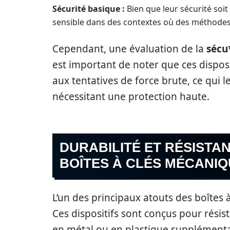
Sécurité basique :
Bien que leur sécurité soit
sensible dans des contextes où des méthodes
Cependant, une évaluation de la
sécu
est important de noter que ces dispos
aux tentatives de force brute, ce qui
nécessitant une protection haute.
DURABILITÉ ET RÉSISTA
BOÎTES À CLÉS MÉCANI
L’un des principaux atouts des boîtes 
Ces dispositifs sont conçus pour rési
en métal ou en plastique supplémentai