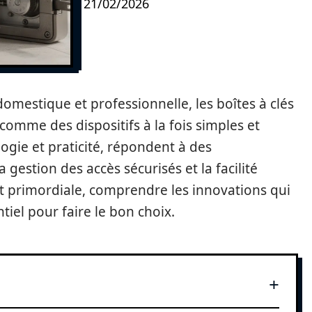
21/02/2026
domestique et professionnelle, les boîtes à clés
mme des dispositifs à la fois simples et
ologie et praticité, répondent à des
gestion des accès sécurisés et la facilité
 est primordiale, comprendre les innovations qui
tiel pour faire le bon choix.