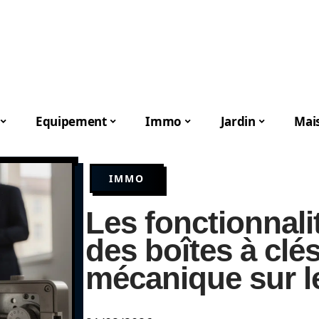
Equipement
Immo
Jardin
Mai
IMMO
Les fonctionnali
des boîtes à clé
mécanique sur l