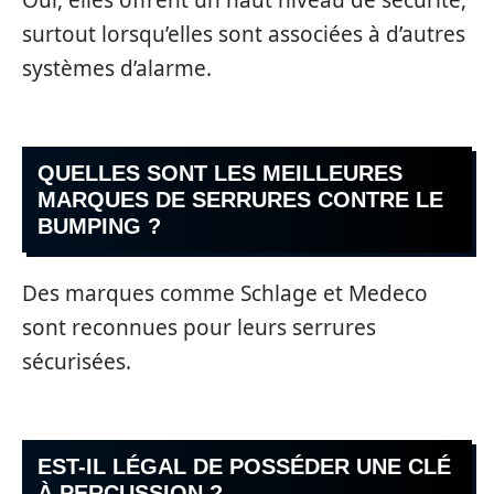
Oui, elles offrent un haut niveau de sécurité,
surtout lorsqu’elles sont associées à d’autres
systèmes d’alarme.
QUELLES SONT LES MEILLEURES
MARQUES DE SERRURES CONTRE LE
BUMPING ?
Des marques comme Schlage et Medeco
sont reconnues pour leurs serrures
sécurisées.
EST-IL LÉGAL DE POSSÉDER UNE CLÉ
À PERCUSSION ?