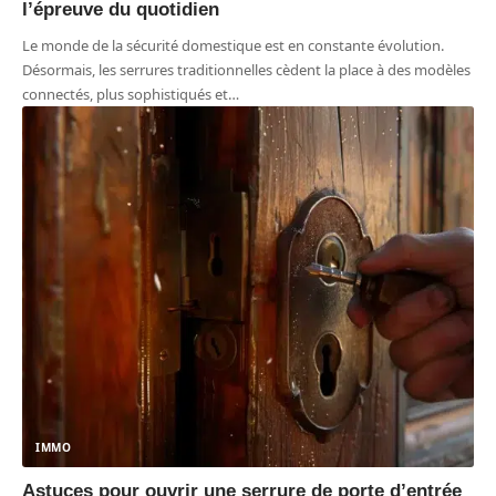
l’épreuve du quotidien
Le monde de la sécurité domestique est en constante évolution.
Désormais, les serrures traditionnelles cèdent la place à des modèles
connectés, plus sophistiqués et
…
IMMO
Astuces pour ouvrir une serrure de porte d’entrée