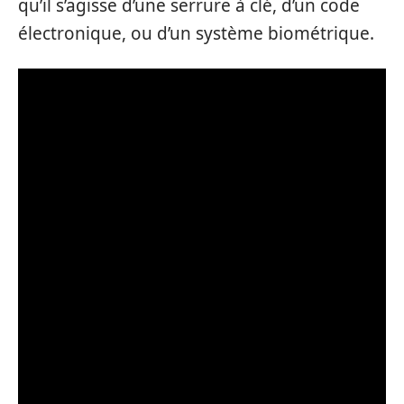
qu’il s’agisse d’une serrure à clé, d’un code
électronique, ou d’un système biométrique.