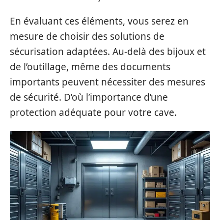
En évaluant ces éléments, vous serez en
mesure de choisir des solutions de
sécurisation adaptées. Au-delà des bijoux et
de l’outillage, même des documents
importants peuvent nécessiter des mesures
de sécurité. D’où l’importance d’une
protection adéquate pour votre cave.