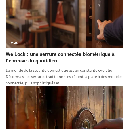
IMMO
We Lock : une serrure connectée biométrique à
l’épreuve du quotidien
Le monde de la sécurité domestique est en constante évolution.
Désormais, les serrures traditionnelles cèdent la place à des modèles
connectés, plus sophistiqués et
…