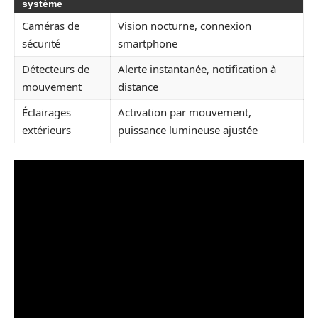
système
Caméras de
Vision nocturne, connexion
sécurité
smartphone
Détecteurs de
Alerte instantanée, notification à
mouvement
distance
Éclairages
Activation par mouvement,
extérieurs
puissance lumineuse ajustée