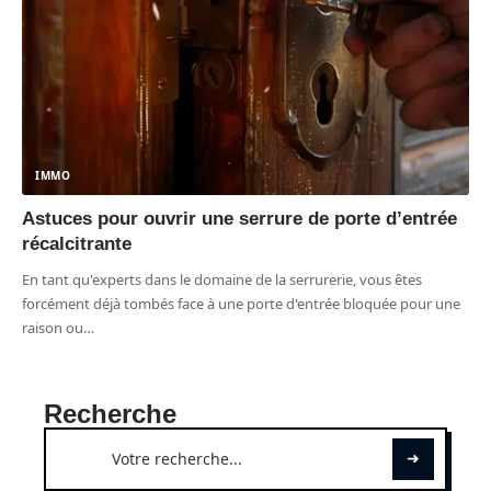
IMMO
Astuces pour ouvrir une serrure de porte d’entrée
récalcitrante
En tant qu'experts dans le domaine de la serrurerie, vous êtes
forcément déjà tombés face à une porte d'entrée bloquée pour une
raison ou
…
Recherche