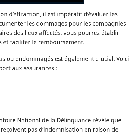
n d’effraction, il est impératif d’évaluer les
documenter les dommages pour les compagnies
ires des lieux affectés, vous pourrez établir
 et faciliter le remboursement.
rus ou endommagés est également crucial. Voici
port aux assurances :
vatoire National de la Délinquance révèle que
 reçoivent pas d’indemnisation en raison de