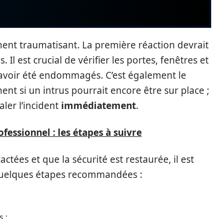
ment traumatisant. La première réaction devrait
Il est crucial de vérifier les portes, fenêtres et
 avoir été endommagés. C’est également le
nt si un intrus pourrait encore être sur place ;
aler l’incident
immédiatement
.
fessionnel : les étapes à suivre
ctées et que la sécurité est restaurée, il est
i quelques étapes recommandées :
s ;