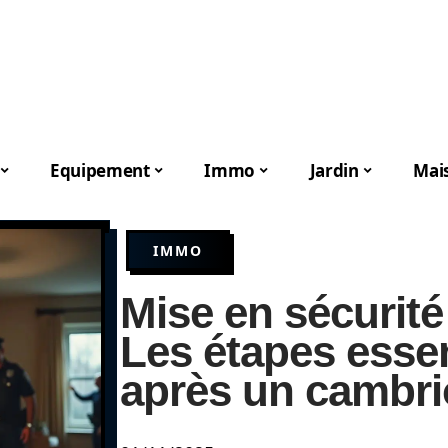
Equipement
Immo
Jardin
Mai
IMMO
Mise en sécurité 
Les étapes essen
après un cambri