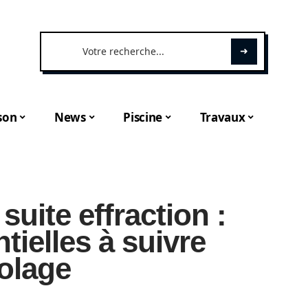
son
News
Piscine
Travaux
suite effraction :
tielles à suivre
olage