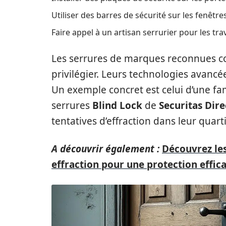
Utiliser des barres de sécurité sur les fenêtres
Faire appel à un artisan serrurier pour les tr
Les serrures de marques reconnues
privilégier. Leurs technologies avancé
Un exemple concret est celui d’une fam
serrures
Blind Lock
de
Securitas Dire
tentatives d’effraction dans leur quarti
A découvrir également :
Découvrez les
effraction pour une protection effic