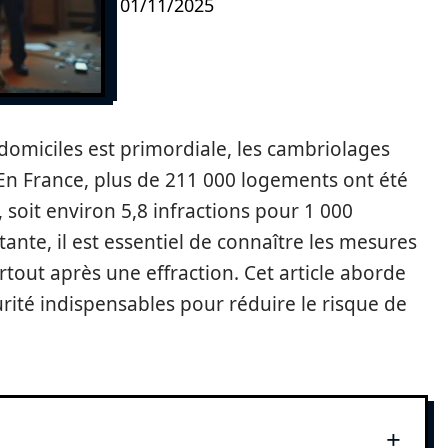
01/11/2025
omiciles est primordiale, les cambriolages
n France, plus de 211 000 logements ont été
, soit environ 5,8 infractions pour 1 000
étante, il est essentiel de connaître les mesures
rtout après une effraction. Cet article aborde
urité indispensables pour réduire le risque de