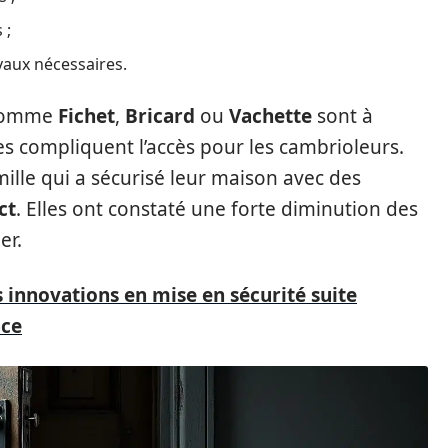
 ;
avaux nécessaires.
 comme
Fichet
,
Bricard
ou
Vachette
sont à
es compliquent l’accès pour les cambrioleurs.
ille qui a sécurisé leur maison avec des
ct
. Elles ont constaté une forte diminution des
er.
 innovations en mise en sécurité suite
ace