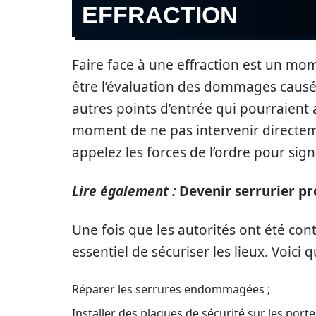
EFFRACTION
Faire face à une effraction est un mo
être l’évaluation des dommages causés. 
autres points d’entrée qui pourraient
moment de ne pas intervenir directeme
appelez les forces de l’ordre pour sign
Lire également :
Devenir serrurier pro
Une fois que les autorités ont été conta
essentiel de sécuriser les lieux. Voic
Réparer les serrures endommagées ;
Installer des plaques de sécurité sur les porte