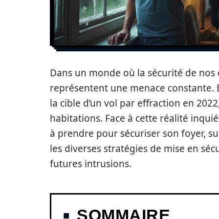
Dans un monde où la sécurité de nos d
représentent une menace constante. E
la cible d’un vol par effraction en 2022
habitations. Face à cette réalité inqui
à prendre pour sécuriser son foyer, su
les diverses stratégies de mise en séc
futures intrusions.
SOMMAIRE