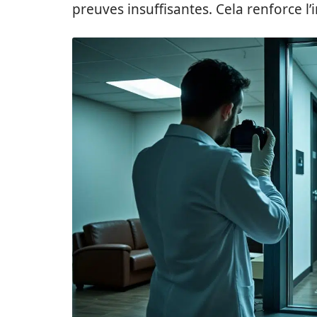
preuves insuffisantes. Cela renforce 