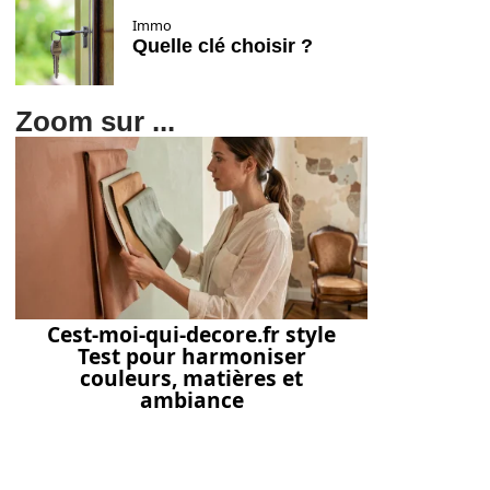
Immo
Quelle clé choisir ?
Zoom sur ...
Cest-moi-qui-decore.fr style
Test pour harmoniser
couleurs, matières et
ambiance