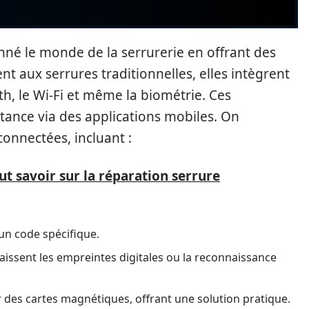
nné le monde de la serrurerie en offrant des
t aux serrures traditionnelles, elles intègrent
th, le Wi-Fi et même la biométrie. Ces
tance via des applications mobiles. On
connectées, incluant :
aut savoir sur la réparation serrure
d’un code spécifique.
ssent les empreintes digitales ou la reconnaissance
r des cartes magnétiques, offrant une solution pratique.