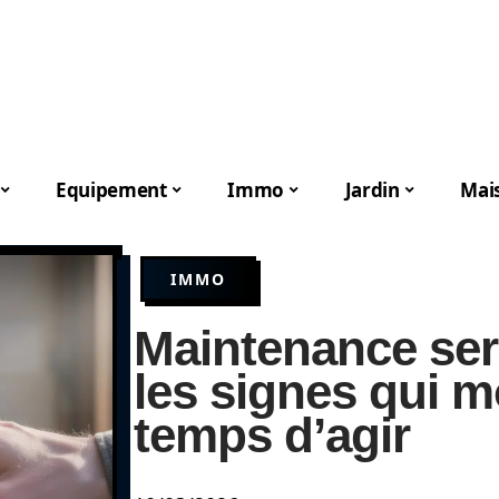
Equipement
Immo
Jardin
Mai
IMMO
Maintenance ser
les signes qui mo
temps d’agir