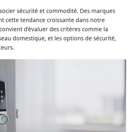
ssocier sécurité et commodité. Des marques
ent cette tendance croissante dans notre
l convient d’évaluer des critères comme la
éseau domestique, et les options de sécurité,
teurs.