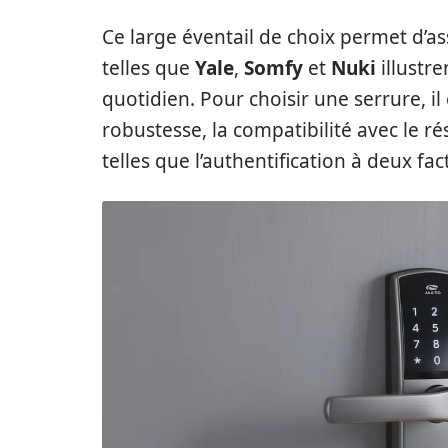
Ce large éventail de choix permet d’a
telles que
Yale
,
Somfy
et
Nuki
illustr
quotidien. Pour choisir une serrure, i
robustesse, la compatibilité avec le r
telles que l’authentification à deux fac