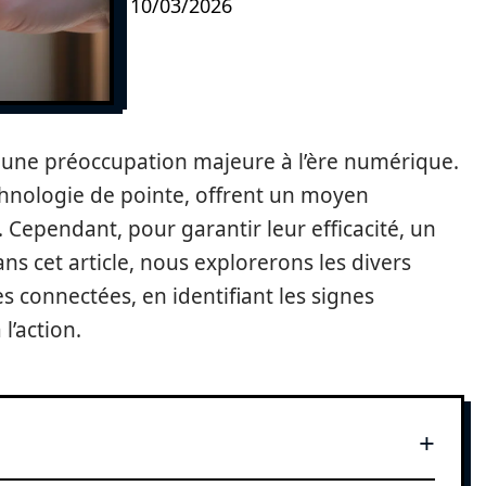
10/03/2026
e une préoccupation majeure à l’ère numérique.
chnologie de pointe, offrent un moyen
Cependant, pour garantir leur efficacité, un
ns cet article, nous explorerons les divers
 connectées, en identifiant les signes
l’action.