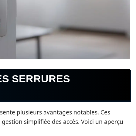
ES SERRURES
sente plusieurs avantages notables. Ces
t gestion simplifiée des accès. Voici un aperçu