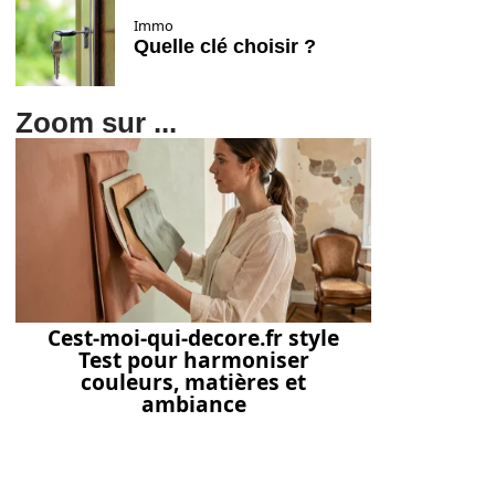
Immo
Quelle clé choisir ?
Zoom sur ...
Cest-moi-qui-decore.fr style
Test pour harmoniser
couleurs, matières et
ambiance