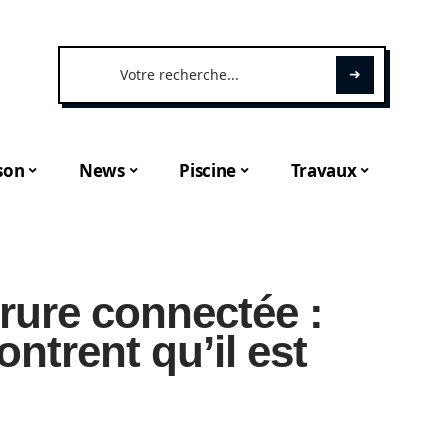
son
News
Piscine
Travaux
rure connectée :
ntrent qu’il est