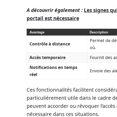
A découvrir également :
Les signes qu
portail est nécessaire
Avantage
Description
Permet de dév
Contrôle à distance
où.
Accès temporaire
Fournit des a
Notifications en temps
Envoie des ale
réel
Ces fonctionnalités facilitent considér
particulièrement utile dans le cadre de
peuvent accorder ou révoquer l’accès en
nécessaire dans ces situations.