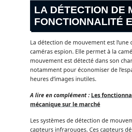
LA DÉTECTION DE
FONCTIONNALITÉ 
La détection de mouvement est l’une de
caméras espion. Elle permet à la cam
mouvement est détecté dans son champ
notamment pour économiser de l’espac
heures d’images inutiles.
A lire en complément :
Les fonctionna
mécanique sur le marché
Les systèmes de détection de mouvem
capteurs infrarouges. Ces capteurs dét