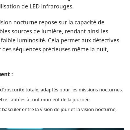
ilisation de LED infrarouges.
ision nocturne repose sur la capacité de
aibles sources de lumière, rendant ainsi les
 faible luminosité. Cela permet aux détectives
er des séquences précieuses même la nuit,
ent :
d’obscurité totale, adaptés pour les missions nocturnes.
être captées à tout moment de la journée.
sculer entre la vision de jour et la vision nocturne,