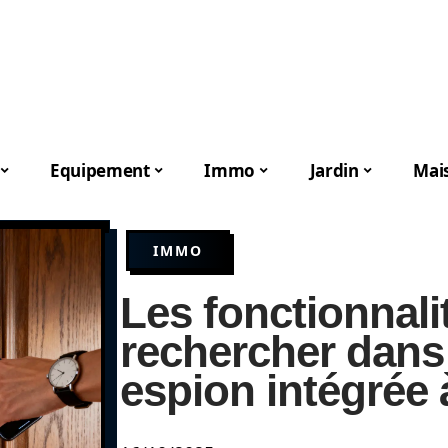
Equipement
Immo
Jardin
Mai
IMMO
Les fonctionnali
rechercher dans
espion intégrée 