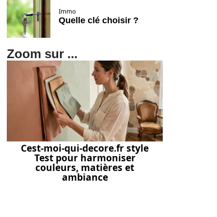
Immo
Quelle clé choisir ?
Zoom sur ...
Cest-moi-qui-decore.fr style
Test pour harmoniser
couleurs, matières et
ambiance