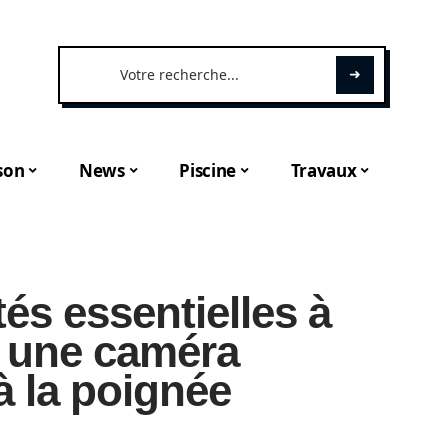
son
News
Piscine
Travaux
tés essentielles à
 une caméra
à la poignée