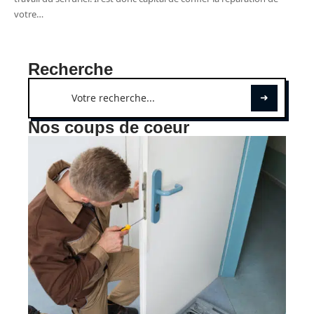
votre
…
Recherche
Nos coups de coeur