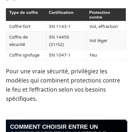
Type de coffre
Certification
Protection
contre
Coffre-fort
EN 1143-1
Vol, effraction
Coffre de
EN 14450
Vol léger
sécurité
(S1/S2)
Coffre ignifuge
EN 1047-1
Feu
Pour une vraie sécurité, privilégiez les
modèles qui combinent protections contre
le feu et l’effraction selon vos besoins
spécifiques.
COMMENT CHOISIR ENTRE UN