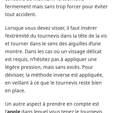
fermement mais sans trop forcer pour éviter
tout accident.
Lorsque vous devez visser, il faut insérer
l’extrémité du tournevis dans la tête de la vis
et tourner dans le sens des aiguilles d’une
montre. Dans les cas où un vissage délicat
est requis, n’hésitez pas à appliquer une
légère pression, mais sans excès. Pour
dévisser, la méthode inverse est appliquée,
en veillant à ce que le tournevis reste bien
en place.
Un autre aspect à prendre en compte est
l’
angle
dans lequel vous tenez le tournevis.