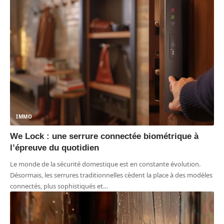
IMMO
We Lock : une serrure connectée biométrique à
l’épreuve du quotidien
Le monde de la sécurité domestique est en constante évolution.
Désormais, les serrures traditionnelles cèdent la place à des modèles
connectés, plus sophistiqués et
…