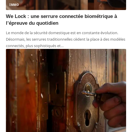
IMMO
We Lock : une serrure connectée biométrique à
l’épreuve du quotidien
Le monde de la sécurité domestique est en constante évolution.
Désormais, les serrures traditionnelles cèdent la place à des modèles
connectés, plus sophistiqués et
…