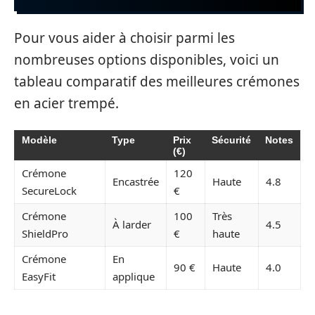
Pour vous aider à choisir parmi les
nombreuses options disponibles, voici un
tableau comparatif des meilleures crémones
en acier trempé.
Modèle
Type
Prix
Sécurité
Notes
(€)
Crémone
120
Encastrée
Haute
4.8
SecureLock
€
Crémone
100
Très
À larder
4.5
ShieldPro
€
haute
Crémone
En
90 €
Haute
4.0
EasyFit
applique