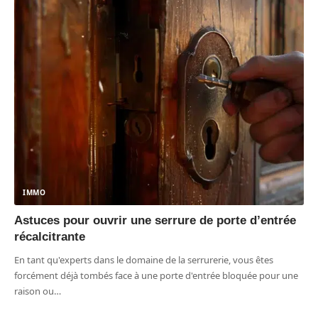
IMMO
Astuces pour ouvrir une serrure de porte d’entrée
récalcitrante
En tant qu'experts dans le domaine de la serrurerie, vous êtes
forcément déjà tombés face à une porte d'entrée bloquée pour une
raison ou
…