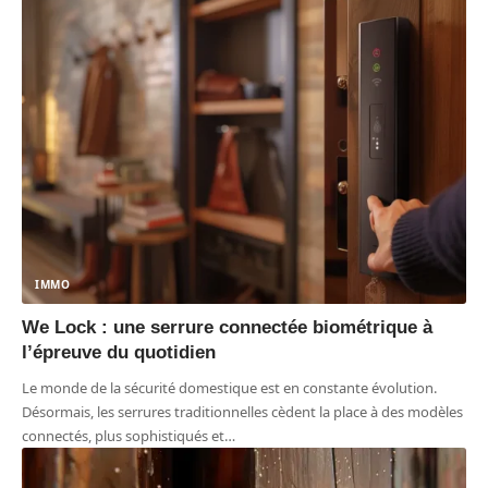
IMMO
We Lock : une serrure connectée biométrique à
l’épreuve du quotidien
Le monde de la sécurité domestique est en constante évolution.
Désormais, les serrures traditionnelles cèdent la place à des modèles
connectés, plus sophistiqués et
…