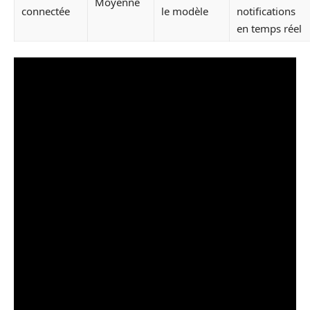
Moyenne
connectée
le modèle
notifications
en temps réel