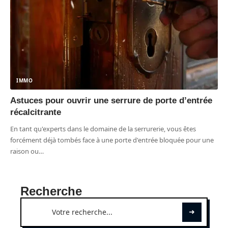
IMMO
Astuces pour ouvrir une serrure de porte d’entrée
récalcitrante
En tant qu'experts dans le domaine de la serrurerie, vous êtes
forcément déjà tombés face à une porte d'entrée bloquée pour une
raison ou
…
Recherche