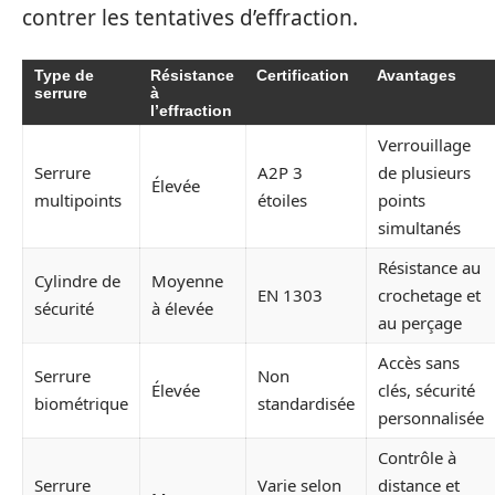
contrer les tentatives d’effraction.
Type de
Résistance
Certification
Avantages
serrure
à
l’effraction
Verrouillage
Serrure
A2P 3
de plusieurs
Élevée
multipoints
étoiles
points
simultanés
Résistance au
Cylindre de
Moyenne
EN 1303
crochetage et
sécurité
à élevée
au perçage
Accès sans
Serrure
Non
Élevée
clés, sécurité
biométrique
standardisée
personnalisée
Contrôle à
Serrure
Varie selon
distance et