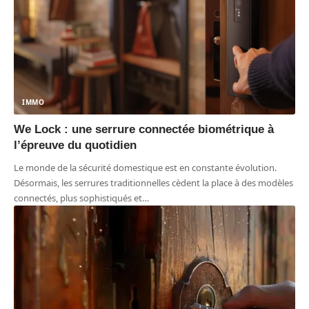
IMMO
We Lock : une serrure connectée biométrique à
l’épreuve du quotidien
Le monde de la sécurité domestique est en constante évolution.
Désormais, les serrures traditionnelles cèdent la place à des modèles
connectés, plus sophistiqués et
…